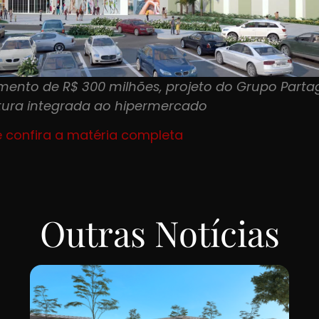
mento de R$ 300 milhões, projeto do Grupo Parta
utura integrada ao hipermercado
e confira a matéria completa
Outras Notícias