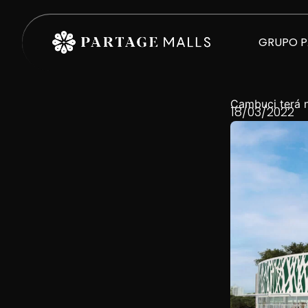
GRUPO 
Cambuci terá 
18/03/2022