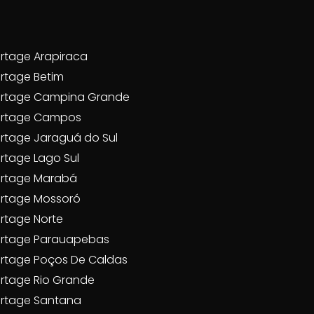
rtage Arapiraca
rtage Betim
rtage Campina Grande
artage Campos
rtage Jaraguá do Sul
rtage Lago Sul
rtage Marabá
rtage Mossoró
rtage Norte
rtage Parauapebas
rtage Poços De Caldas
rtage Rio Grande
rtage Santana