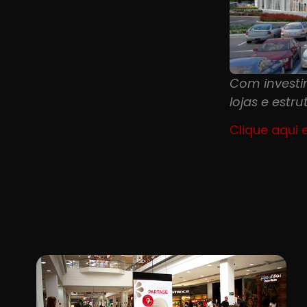
Com investi
lojas e estr
Clique aqui 