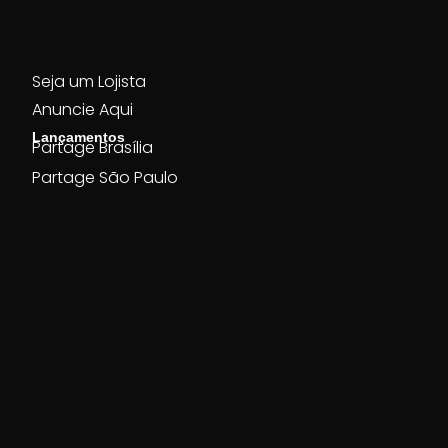
Seja um Lojista
Anuncie Aqui
Lançamentos
Partage Brasília
Partage São Paulo