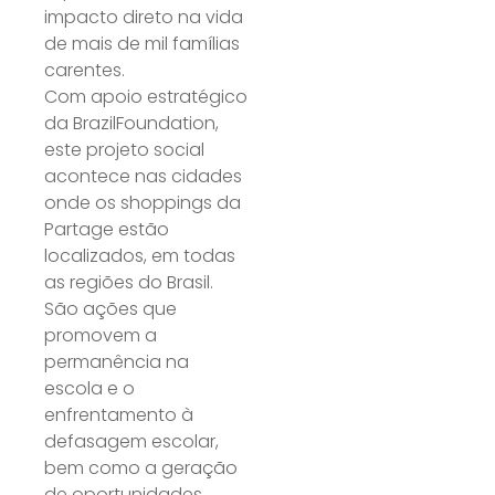
impacto direto na vida
de mais de mil famílias
carentes.
Com apoio estratégico
da BrazilFoundation,
este projeto social
acontece nas cidades
onde os shoppings da
Partage estão
localizados, em todas
as regiões do Brasil.
São ações que
promovem a
permanência na
escola e o
enfrentamento à
defasagem escolar,
bem como a geração
de oportunidades