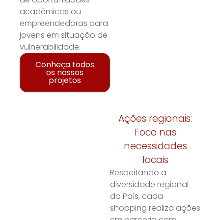
acadêmicas ou
empreendedoras para
jovens em situação de
vulnerabilidade.
Conheça todos
os nossos
projetos
Ações regionais:
Foco nas
necessidades
locais
Respeitando a
diversidade regional
do País, cada
shopping realiza ações
em parceria com