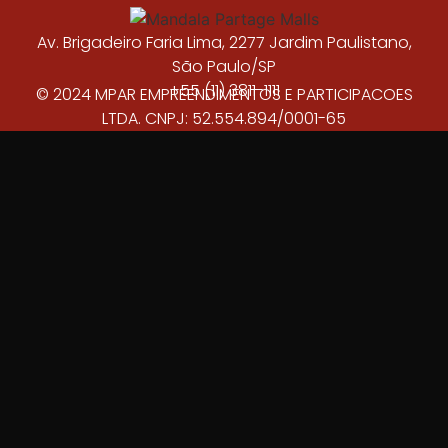
Av. Brigadeiro Faria Lima, 2277 Jardim Paulistano,
São Paulo/SP
+55 (11) 3811-1111
© 2024 MPAR EMPREENDIMENTOS E PARTICIPACOES
LTDA. CNPJ: 52.554.894/0001-65