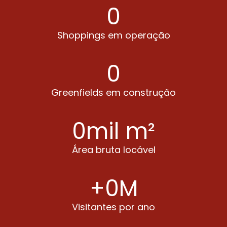
0
Shoppings em operação
0
Greenfields em construção
0
mil m²
Área bruta locável
+
0
M
Visitantes por ano