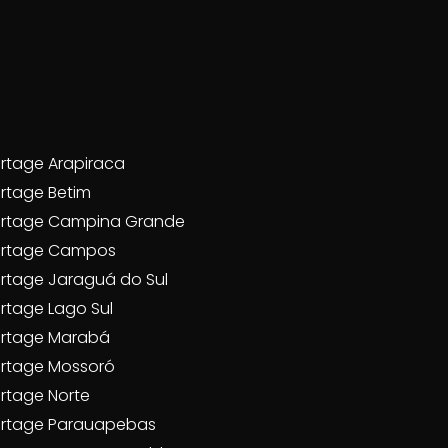
rtage Arapiraca
rtage Betim
rtage Campina Grande
artage Campos
rtage Jaraguá do Sul
rtage Lago Sul
rtage Marabá
rtage Mossoró
rtage Norte
rtage Parauapebas