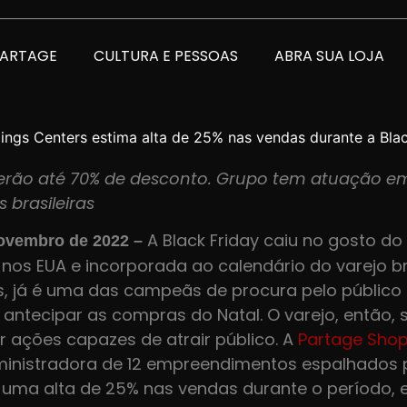
PARTAGE
CULTURA E PESSOAS
ABRA SUA LOJA
ngs Centers estima alta de 25% nas vendas durante a Blac
cerão até 70% de desconto. Grupo tem atuação e
 brasileiras
A Black Friday caiu no gosto do b
ovembro de 2022 –
 nos EUA e incorporada ao calendário do varejo br
, já é uma das campeãs de procura pelo público
antecipar as compras do Natal. O varejo, então, 
r ações capazes de atrair público. A
Partage Sho
ministradora de 12 empreendimentos espalhados 
a uma alta de 25% nas vendas durante o período,